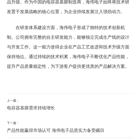
品升级
。
作为中国的电容器基膜制造商
，
海伟电子始终将技术研
发置于发展战略的核心位置
，
为企业持续发展注入强劲动力
。
在研发体系建设方面
，
海伟电子形成了独特的技术创新机
制
。
公司拥有完整的自主研发能力
，
能够独立完成生产线的设计
与开发工作
。
这一能力使得企业在产品工艺改进和技术升级方面
保持地位
。
通过持续的技术积累
，
海伟电子不断优化产品性能
，
提升产品质量稳定性
，
为下游客户提供更优质的产品解决方案
。
上一篇：
电容器基膜需求持续增长
下一篇：
产品性能赢得市场认可 海伟电子品质实力备受瞩目