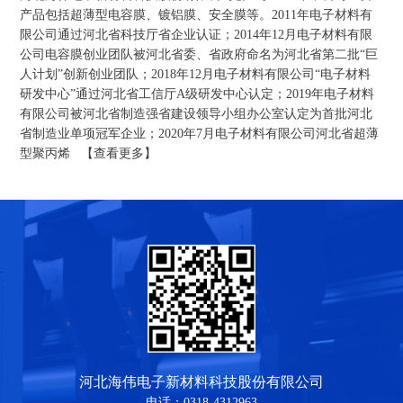
产品包括超薄型电容膜、镀铝膜、安全膜等。2011年电子材料有
限公司通过河北省科技厅省企业认证；2014年12月电子材料有限
公司电容膜创业团队被河北省委、省政府命名为河北省第二批“巨
人计划”创新创业团队；2018年12月电子材料有限公司“电子材料
研发中心”通过河北省工信厅A级研发中心认定；2019年电子材料
有限公司被河北省制造强省建设领导小组办公室认定为首批河北
省制造业单项冠军企业；2020年7月电子材料有限公司河北省超薄
型聚丙烯 【查看更多】
河北海伟电子新材料科技股份有限公司
电话：0318-4312963