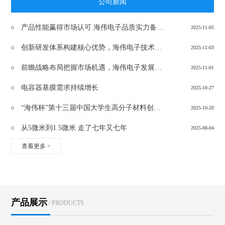
公司新闻
产品性能赢得市场认可 海伟电子品质实力备受瞩目
2025-11-05
创新研发体系构建核心优势，海伟电子技术实力持续提升
2025-11-03
前瞻战略布局把握市场机遇，海伟电子发展潜力持续释放
2025-11-01
电容器基膜需求持续增长
2025-10-27
“海伟杯”第十三届中国大学生高分子材料创新创业大赛决赛在河北景县启幕
2025-10-20
从5微米到1.5微米 走了七年又七年
2025-08-04
查看更多
>
产品展示
/ PRODUCTS